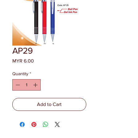
AP29
Price
MYR 6.00
Quantity
*
Add to Cart