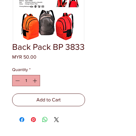
Back Pack BP 3833
Price
MYR 50.00
Quantity
*
Add to Cart