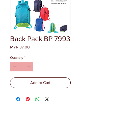
Back Pack BP 7993
Price
MYR 37.00
Quantity
*
Add to Cart