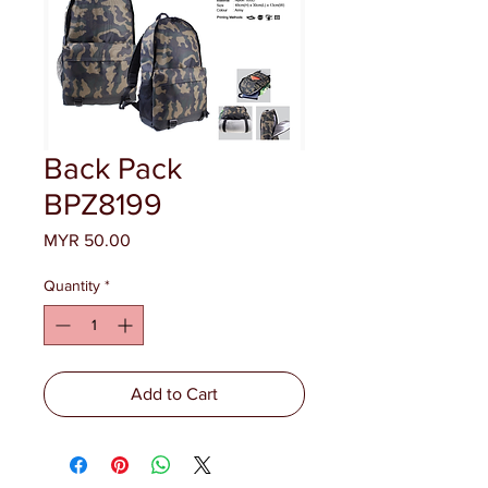
Back Pack
BPZ8199
Price
MYR 50.00
Quantity
*
Add to Cart