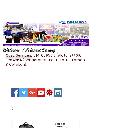
Welcome / Selamat Datang
Cust. Services:
014-6895013
(Alatulis) /
016-
7254664
(Cenderahati, Baju, Trofi, Sulaman
& Cetakan).