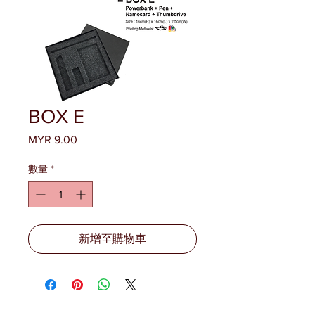
BOX E
MYR 9.00
價
格
數量
*
新增至購物車