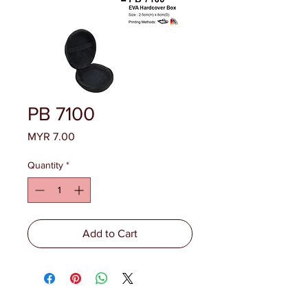
PB 7100
Price
MYR 7.00
Quantity
*
Add to Cart