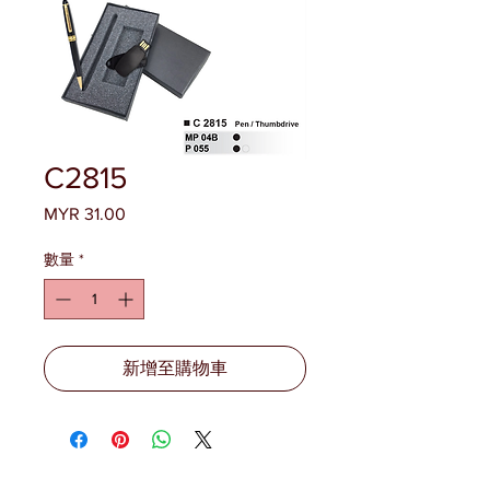
C2815
MYR 31.00
價
格
數量
*
新增至購物車