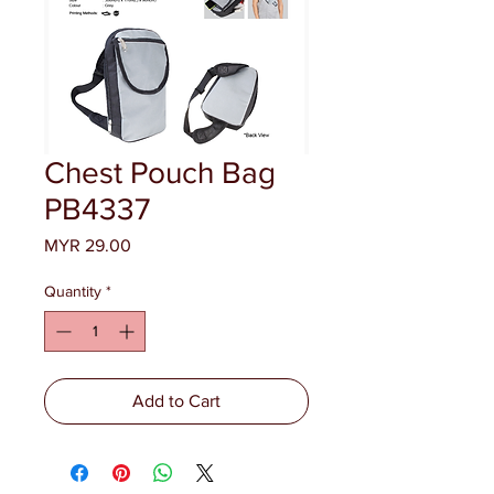
Chest Pouch Bag
PB4337
Price
MYR 29.00
Quantity
*
Add to Cart