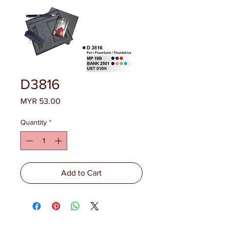
D3816
Price
MYR 53.00
Quantity
*
Add to Cart