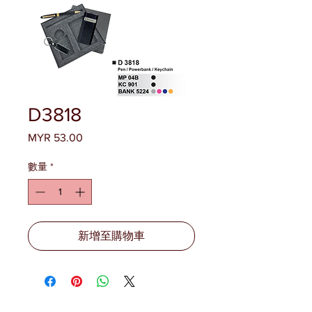
D3818
MYR 53.00
價
格
數量
*
新增至購物車