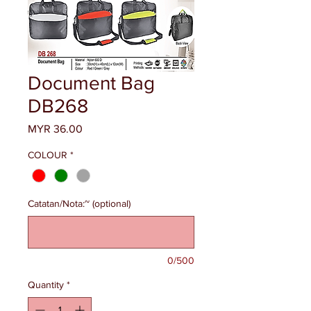
Document Bag
DB268
Price
MYR 36.00
COLOUR
*
Catatan/Nota:~ (optional)
0/500
Quantity
*