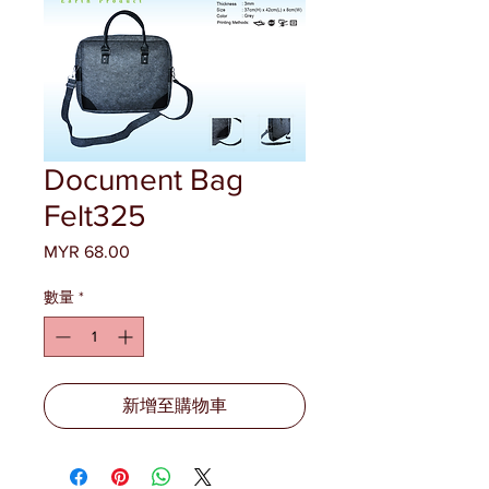
Document Bag
Felt325
MYR 68.00
價
格
數量
*
新增至購物車