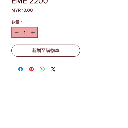
EME 2200
MYR 13.00
價
格
數量
*
新增至購物車