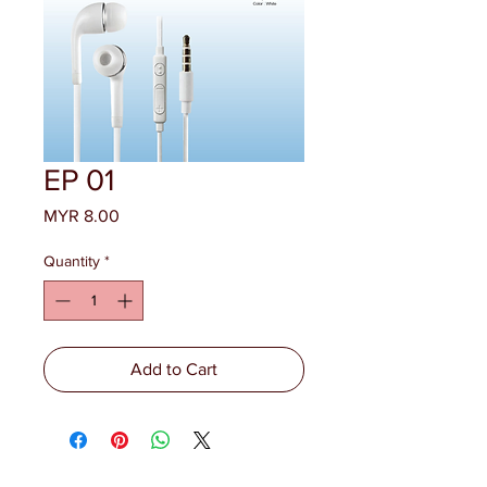
EP 01
Price
MYR 8.00
Quantity
*
Add to Cart