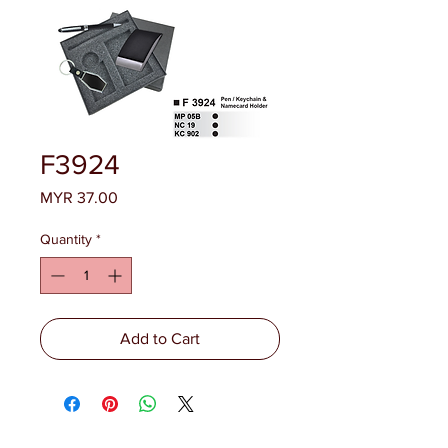
F3924
Price
MYR 37.00
Quantity
*
Add to Cart