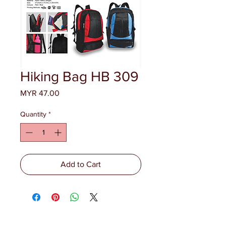
Hiking Bag HB 309
Price
MYR 47.00
Quantity
*
Add to Cart