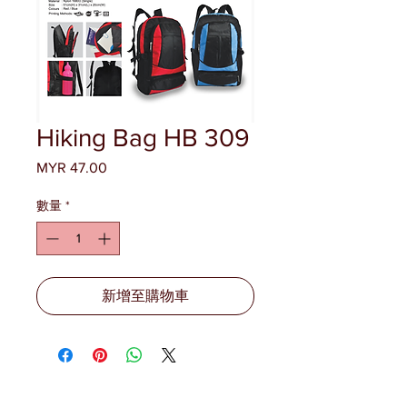
Hiking Bag HB 309
MYR 47.00
價
格
數量
*
新增至購物車