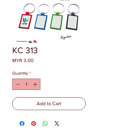
KC 313
Price
MYR 3.00
Quantity
*
Add to Cart