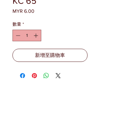
KC 65
MYR 6.00
價
格
數量
*
新增至購物車