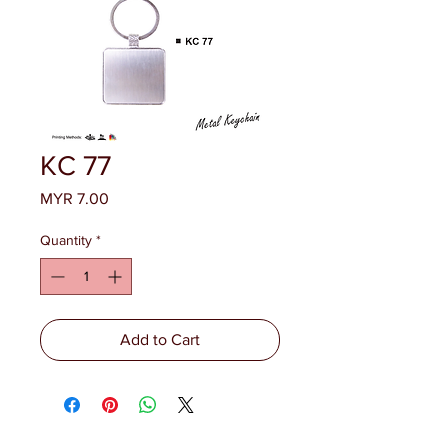
KC 77
Price
MYR 7.00
Quantity
*
Add to Cart