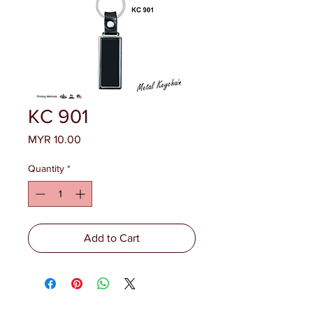
KC 901
Price
MYR 10.00
Quantity
*
Add to Cart