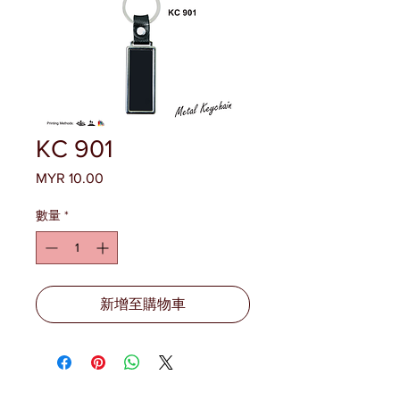
KC 901
MYR 10.00
價
格
數量
*
新增至購物車