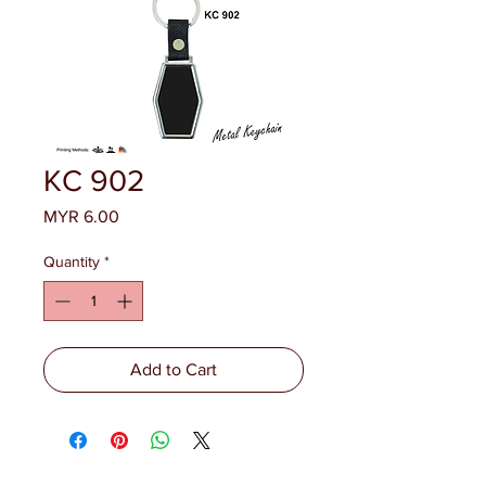
KC 902
Price
MYR 6.00
Quantity
*
Add to Cart