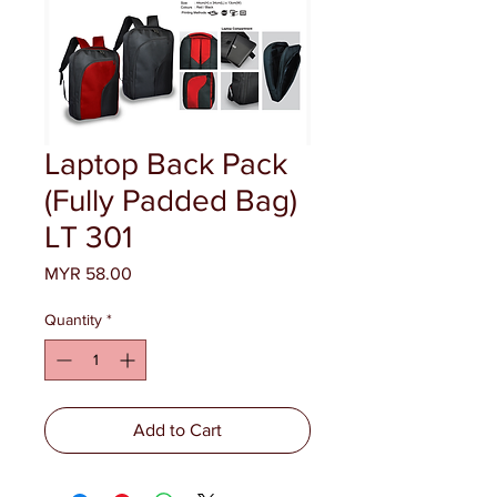
Laptop Back Pack
(Fully Padded Bag)
LT 301
Price
MYR 58.00
Quantity
*
Add to Cart