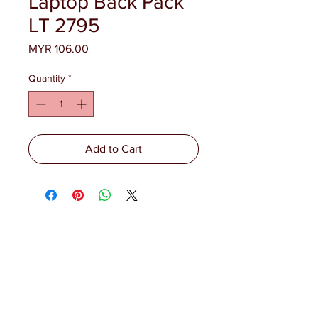
Laptop Back Pack
LT 2795
Price
MYR 106.00
Quantity
*
Add to Cart