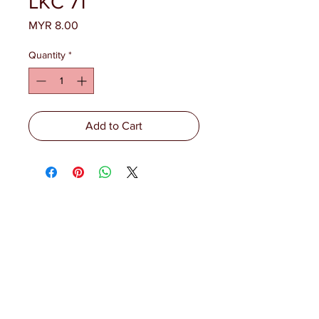
LKC 71
Price
MYR 8.00
Quantity
*
Add to Cart