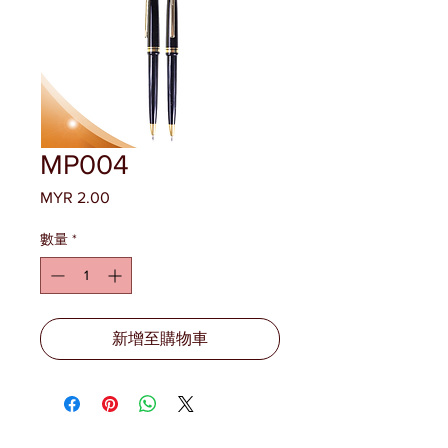
MP004
MYR 2.00
價
格
數量
*
新增至購物車