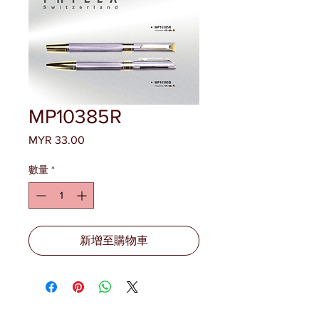
MP10385R
MYR 33.00
價
格
數量
*
新增至購物車