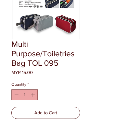
Multi
Purpose/Toiletries
Bag TOL 095
Price
MYR 15.00
Quantity
*
Add to Cart