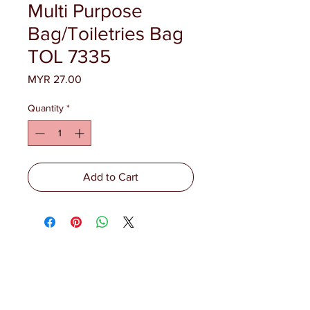
Multi Purpose
Bag/Toiletries Bag
TOL 7335
Price
MYR 27.00
Quantity
*
Add to Cart