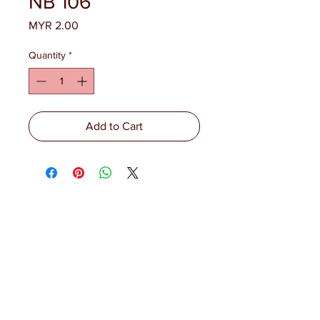
NB 106
Price
MYR 2.00
Quantity
*
Add to Cart