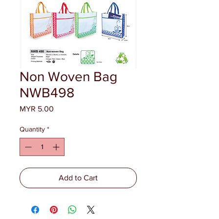
Non Woven Bag
NWB498
Price
MYR 5.00
Quantity
*
Add to Cart