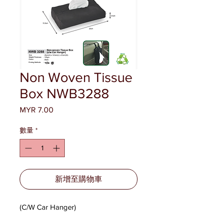
Non Woven Tissue
Box NWB3288
MYR 7.00
價
格
數量
*
新增至購物車
(C/W Car Hanger)