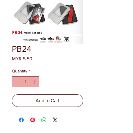
PB24
Price
MYR 5.50
Quantity
*
Add to Cart