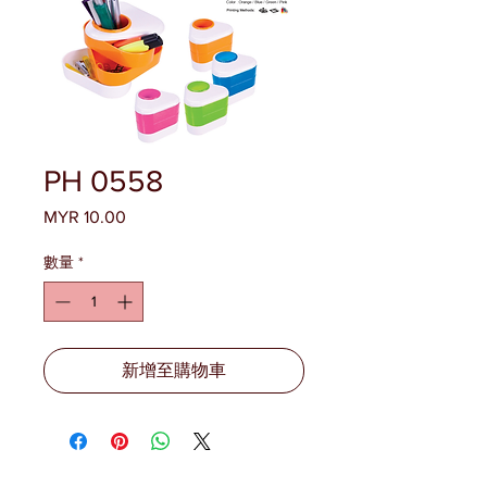
PH 0558
MYR 10.00
價
格
數量
*
新增至購物車