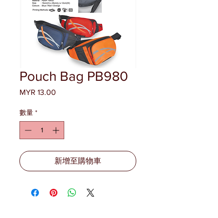
Pouch Bag PB980
MYR 13.00
價
格
數量
*
新增至購物車