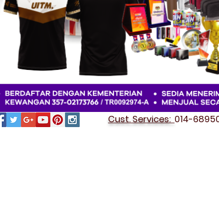
Cust. Services:
014-689501