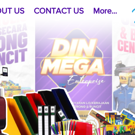
UT US
CONTACT US
More...