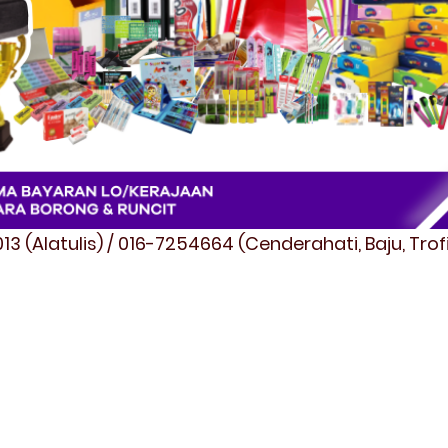
3 (Alatulis) / 016-7254664 (Cenderahati, Baju, Tro