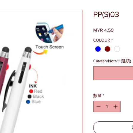
PP(S)03
MYR 4.50
價
格
COLOUR
*
Catatan/Nota:~ (選填)
數量
*