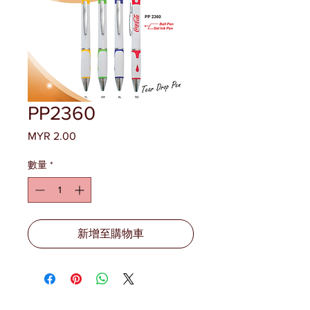
PP2360
MYR 2.00
價
格
數量
*
新增至購物車