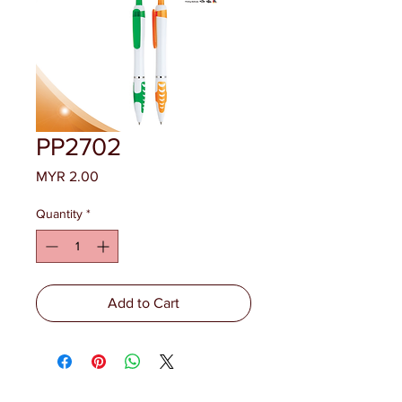
PP2702
Price
MYR 2.00
Quantity
*
Add to Cart