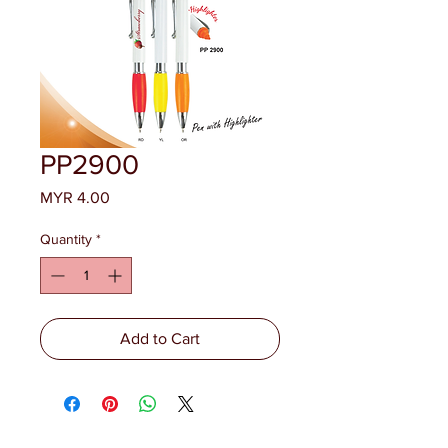
PP2900
Price
MYR 4.00
Quantity
*
Add to Cart