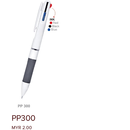
PP300
Price
MYR 2.00