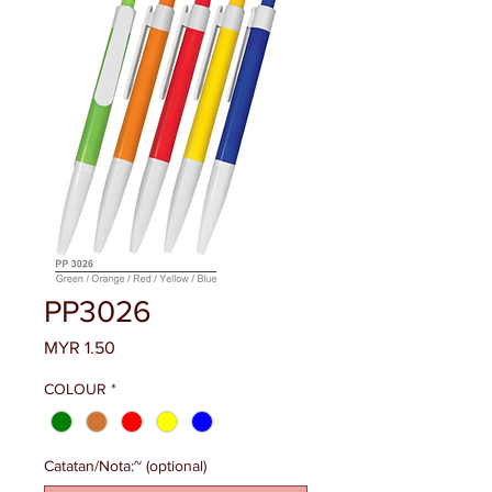
PP3026
Price
MYR 1.50
COLOUR
*
Catatan/Nota:~ (optional)