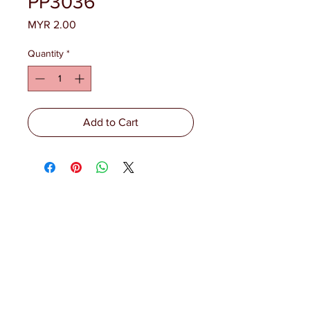
PP3036
Price
MYR 2.00
Quantity
*
Add to Cart