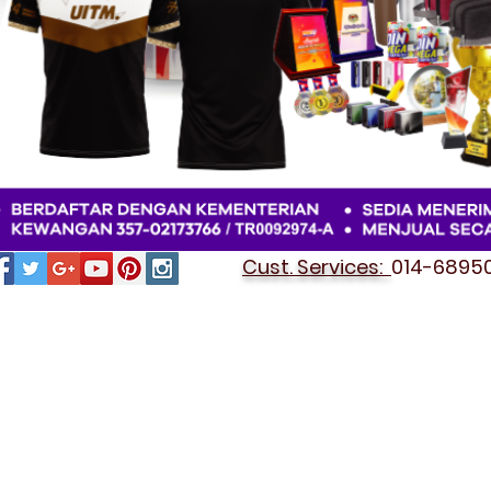
Cust. Services:
014-689501