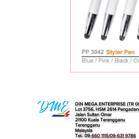
DIN MEGA ENTERPRISE (TR 0
Lot 3756, HSM 2614 Pengadan
Jalan Sultan Omar
21100 Kuala Terengganu
Terengganu
Malaysia
Tel.: 09
-660 1115/09-631 9786