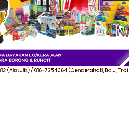
3 (Alatulis) / 016-7254664 (Cenderahati, Baju, Tro