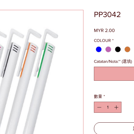
PP3042
MYR 2.00
價
格
COLOUR
*
Catatan/Nota:~ (選填)
數量
*