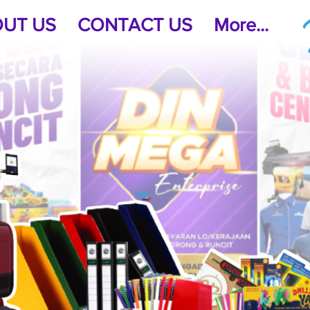
UT US
CONTACT US
More...