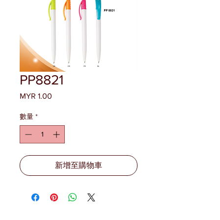
PP8821
MYR 1.00
價
格
數量
*
新增至購物車