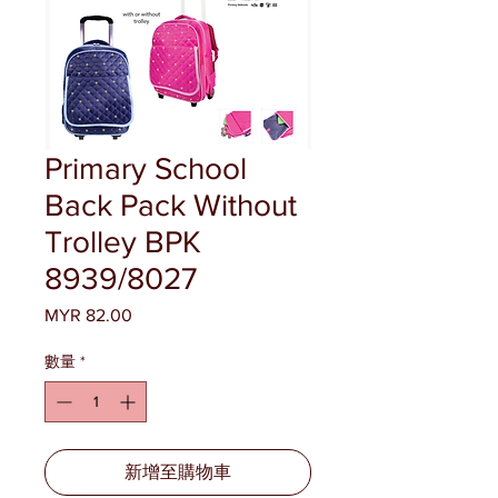
Primary School
Back Pack Without
Trolley BPK
8939/8027
MYR 82.00
價
格
數量
*
新增至購物車