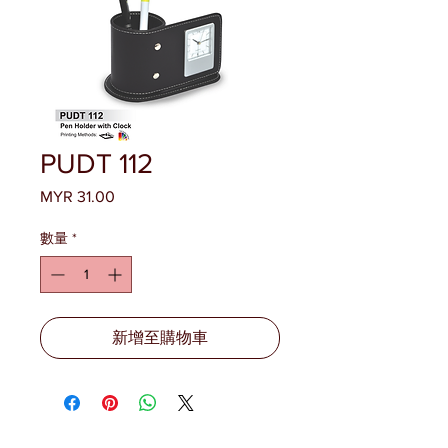
PUDT 112
MYR 31.00
價
格
數量
*
新增至購物車