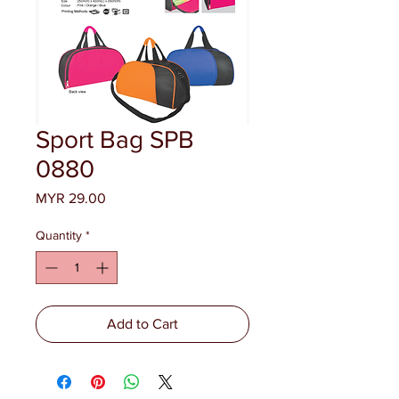
Sport Bag SPB
0880
Price
MYR 29.00
Quantity
*
Add to Cart