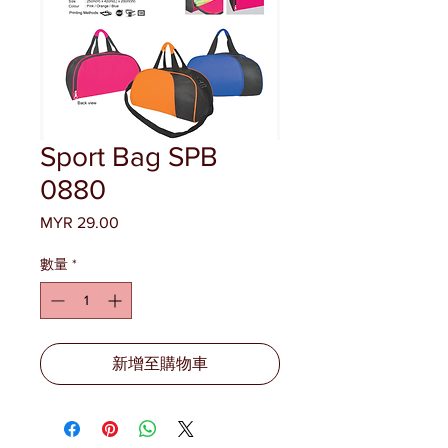
Sport Bag SPB
0880
MYR 29.00
價
格
數量
*
新增至購物車