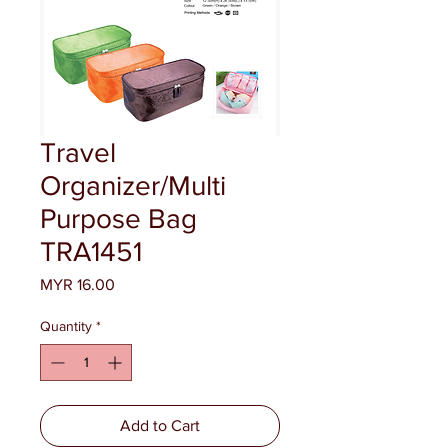
Travel
Organizer/Multi
Purpose Bag
TRA1451
Price
MYR 16.00
Quantity
*
Add to Cart